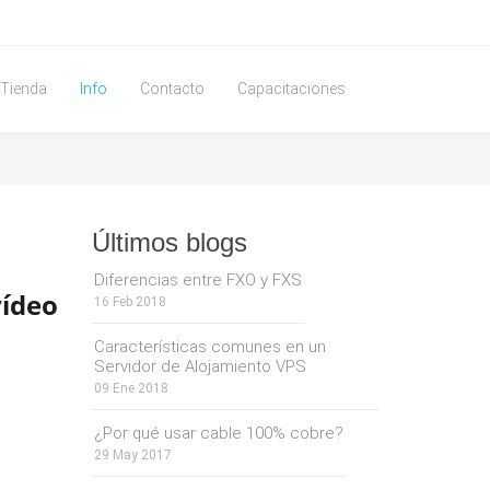
Tienda
Info
Contacto
Capacitaciones
Últimos blogs
Diferencias entre FXO y FXS
ídeo
16 Feb 2018
Características comunes en un
Servidor de Alojamiento VPS
09 Ene 2018
amaño
 a su
¿Por qué usar cable 100% cobre?
29 May 2017