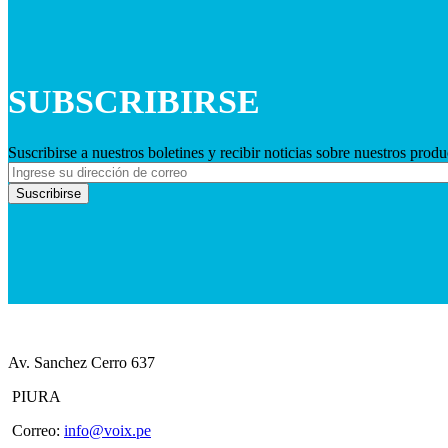
SUBSCRIBIRSE
Suscribirse a nuestros boletines y recibir noticias sobre nuestros prod
Av. Sanchez Cerro 637
PIURA
Correo
:
info@voix.pe