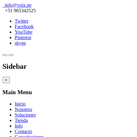
info@voix.pe
+51 965342525
Twitter
Facebook
YouTube
Pinterest
skype
Sidebar
×
Main Menu
Inicio
Nosotros
Soluciones
Tienda
Info
Contacto
Capacitaciones