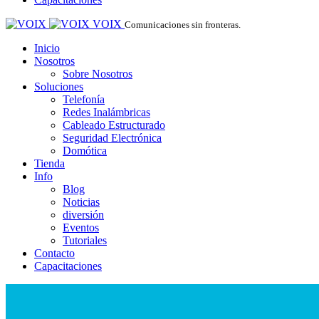
VOIX
Comunicaciones sin fronteras.
Inicio
Nosotros
Sobre Nosotros
Soluciones
Telefonía
Redes Inalámbricas
Cableado Estructurado
Seguridad Electrónica
Domótica
Tienda
Info
Blog
Noticias
diversión
Eventos
Tutoriales
Contacto
Capacitaciones