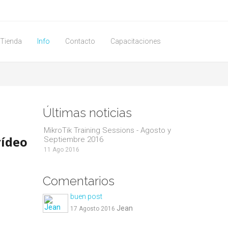
Tienda
Info
Contacto
Capacitaciones
Últimas noticias
MikroTik Training Sessions - Agosto y
ídeo
Septiembre 2016
11 Ago 2016
Comentarios
0% el
pecto
buen post
Jean
17 Agosto 2016